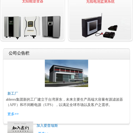
太阳能逆变器
无线电池监测系统
公司公告栏
新工厂
ablerex集团新的工厂建立于台湾屏东，未来主要生产高端大容量有源滤波器
（APF）和不间断电源（UPS），以满足全球市场以及客户之需求。
更多>>
加入爱普瑞斯