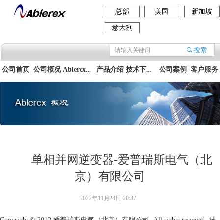
总部
美国
新加坡
意大利
搜索
끠
Ablerex集团
技术下载资料
公司首页
公司概况
产品介绍
公司案例
客户服务
单相并网逆变器-爱普瑞斯电气（北
京）有限公司
2022年11月24日
20:37
Copyright © 2012
爱普瑞斯电气（北京）有限公司.
All rights reserved
技